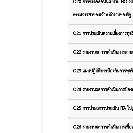
O20 การขับเคลื่อนนโยบาย NO GIFT 
ธรรมจรรยาของเจ้าพนักงานของรัฐ
O21 การประเมินความเสี่ยงการทุ
O22 รายงานผลการดำเนินการตามแ
O23 แผนปฏิบัติการป้องกันการทุจ
O24 รายงานผลการดำเนินการป้องก
O25 การนำผลการประเมิน ITA ไปส
O26 รายงานผลการดำเนินการเพื่อ