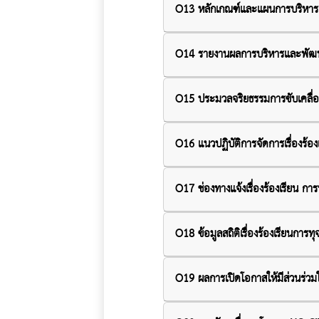
O13 หลักเกณฑ์และแผนการบริหา
O14 รายงานผลการบริหารและพัฒ
O15 ประมวลจริยธรรมการขับเคลื่
O16 แนวปฏิบัติการจัดการเรื่องร้
O17 ช่องทางแจ้งเรื่องร้องเรียน ก
O18 ข้อมูลสถิติเรื่องร้องเรียน
O19 ผลการเปิดโอกาสให้มีส่วนร่