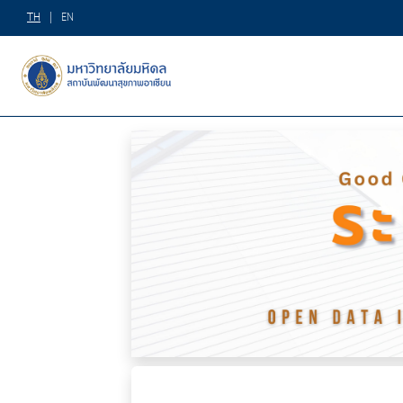
TH
|
EN