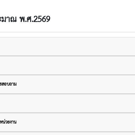
ะมาณ พ.ศ.2569
ารสอบถาม
หน่วยงาน